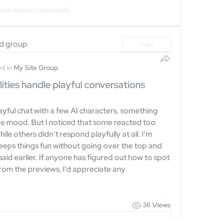
ow more comments
ed group
Join
d in
My Site Group
ities handle playful conversations
playful chat with a few AI characters, something 
the mood. But I noticed that some reacted too 
ile others didn’t respond playfully at all. I’m 
keeps things fun without going over the top and 
said earlier. If anyone has figured out how to spot 
rom the previews, I’d appreciate any 
36 Views