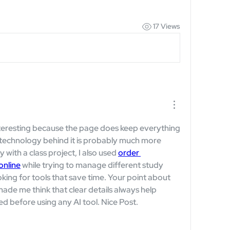
17 Views
teresting because the page does keep everything 
technology behind it is probably much more 
with a class project, I also used 
order 
online
 while trying to manage different study 
oking for tools that save time. Your point about 
ade me think that clear details always help 
d before using any AI tool. Nice Post.