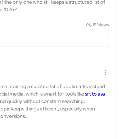
the only one who still keeps a structured list of 
 in 2026?
15 Views
maintaining a curated list of bookmarks instead 
cial media, which is smart for tools like 
srt to ass
nd quickly without constant searching. 
opic keeps things efficient, especially when 
 conversions.