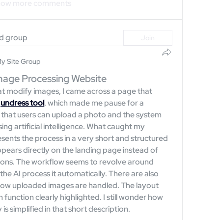
ow more comments
ed group
Join
y Site Group
Image Processing Website
at modify images, I came across a page that 
 
undress tool
, which made me pause for a 
that users can upload a photo and the system 
ng artificial intelligence. What caught my 
ents the process in a very short and structured 
pears directly on the landing page instead of 
ons. The workflow seems to revolve around 
he AI process it automatically. There are also 
how uploaded images are handled. The layout 
n function clearly highlighted. I still wonder how 
s simplified in that short description.