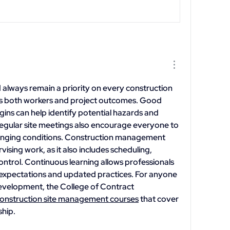
 always remain a priority on every construction 
ts both workers and project outcomes. Good 
ins can help identify potential hazards and 
egular site meetings also encourage everyone to 
nging conditions. Construction management 
ising work, as it also includes scheduling, 
ntrol. Continuous learning allows professionals 
 expectations and updated practices. For anyone 
evelopment, the College of Contract 
onstruction site management courses
 that cover 
ship.